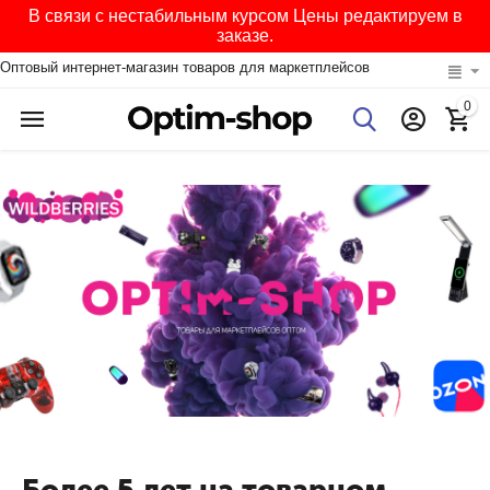
В связи с нестабильным курсом Цены редактируем в
заказе.
Оптовый интернет-магазин товаров для маркетплейсов
0