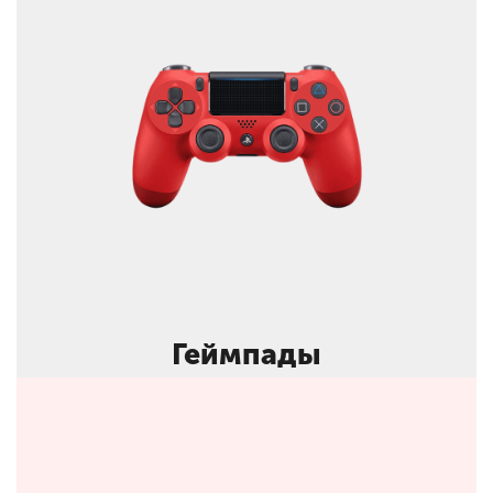
Геймпады