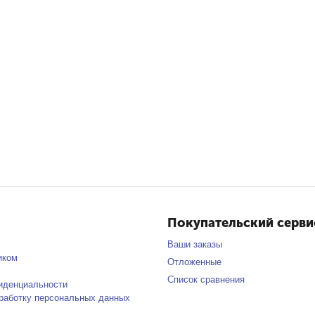
Покупательский серви
Ваши заказы
иком
Отложенные
Список сравнения
иденциальности
бработку персональных данных