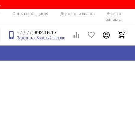
.
т
Стать поставщиком
Доставка и оплата
Возврат
Контакты
0
+7(977)
892-16-17
Заказать обратный звонок