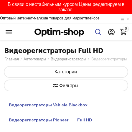
В связи с нестабильным курсом Цены редактируем в
заказе.
Оптовый интернет-магазин товаров для маркетплейсов
0
Видеорегистраторы Full HD
Главная
Авто-товары
Видеорегистраторы
Видеорегистраторы Fu
/
/
/
Категории
Фильтры
Видеорегистраторы Vehicle Blackbox
Видеорегистраторы Pioneer
Full HD