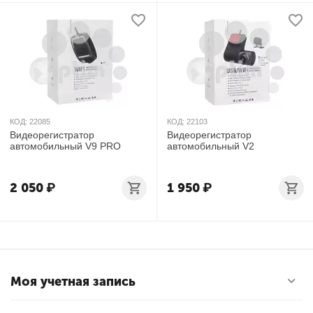
КОД:
22085
КОД:
22103
Видеорегистратор
Видеорегистратор
автомобильный V9 PRO
автомобильный V2
2 050
₽
1 950
₽
Моя учетная запись