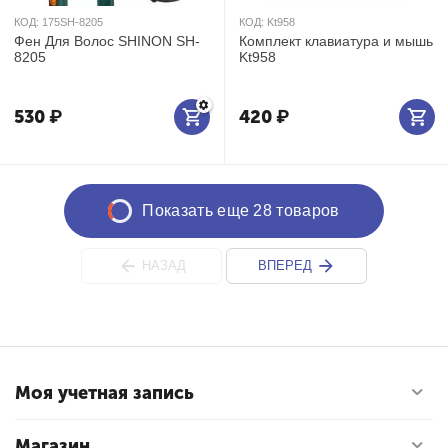
КОД:
175SH-8205
КОД:
Kt958
Фен Для Волос SHINON SH-
Комплект клавиатура и мышь
8205
Kt958
530
₽
420
₽
Показать еще 28 товаров
НАЗАД
ВПЕРЕД
Моя учетная запись
Магазин