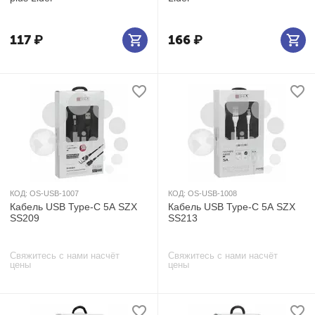
117
₽
166
₽
КОД:
OS-USB-1007
КОД:
OS-USB-1008
Кабель USB Type-C 5А SZX
Кабель USB Type-C 5А SZX
SS209
SS213
Свяжитесь с нами насчёт
Свяжитесь с нами насчёт
цены
цены