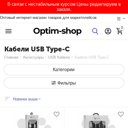
В связи с нестабильным курсом Цены редактируем в
заказе.
Оптовый интернет-магазин товаров для маркетплейсов
0
Кабели USB Type-C
Главная
Аксессуары
USB Кабели
Кабели USB Type-C
/
/
/
Категории
Фильтры
Новинки выше