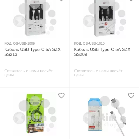
КОД:
OS-USB-1009
КОД:
OS-USB-1010
Кабель USB Type-C 5А SZX
Кабель USB Type-C 5А SZX
SS213
SS209
Свяжитесь с нами насчёт
Свяжитесь с нами насчёт
цены
цены