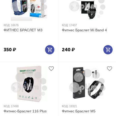
КОД:
16676
КОД:
17437
ФИТНЕС БРАСЛЕТ M3
Фитнес Браслет Mi Band 4
350
₽
240
₽
КОД:
17490
КОД:
19321
Фитнес-Браслет 116 Plus
Фитнес Браслет М5