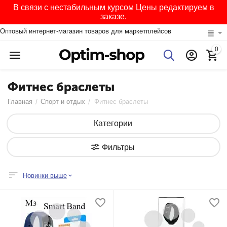
В связи с нестабильным курсом Цены редактируем в
заказе.
Оптовый интернет-магазин товаров для маркетплейсов
0
Фитнес браслеты
Главная
Спорт и отдых
Фитнес браслеты
/
/
Категории
Фильтры
Новинки выше