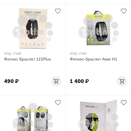
КОД:
17348
КОД:
17462
Фитнес Браслет 115Plus
Фитнес-браслет Awei H1
490
₽
1 400
₽