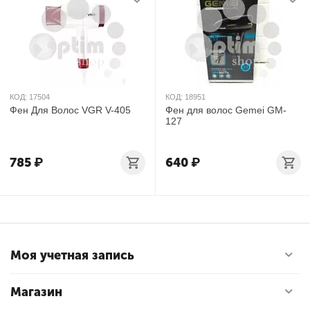
КОД:
17504
КОД:
18951
Фен Для Волос VGR V-405
Фен для волос Gemei GM-
127
785
₽
640
₽
Моя учетная запись
Магазин