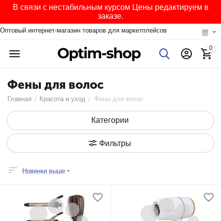
В связи с нестабильным курсом Цены редактируем в
заказе.
Оптовый интернет-магазин товаров для маркетплейсов
0
Фены для волос
Главная
Красота и уход
Фены для волос
/
/
Категории
Фильтры
Новинки выше