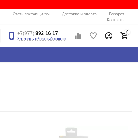
.
т
Стать поставщиком
Доставка и оплата
Возврат
Контакты
0
+7(977)
892-16-17
Заказать обратный звонок