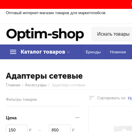
Оптовый интернет-магазин товаров для маркетплейсов
Каталог товаров
Бренды
Новинки
Адаптеры сетевые
Главная
Аксессуары
Адаптеры сетевые
/
/
Сортировать по:
Н
Фильтры товаров
Цена
–
₽
₽