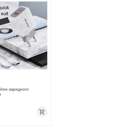
блок зарядного
а