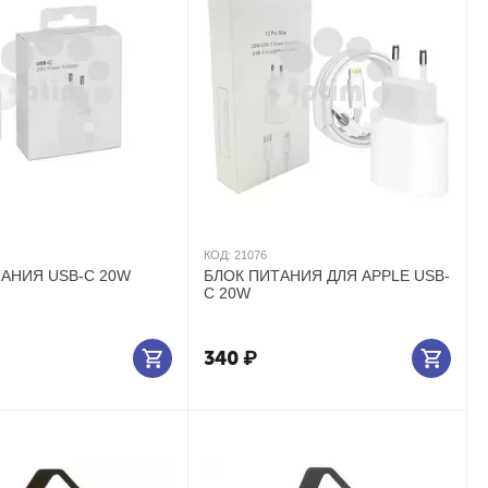
КОД:
21076
БЛОК ПИТАНИЯ USB-C 20W
БЛОК ПИТАНИЯ ДЛЯ APPLE USB-
C 20W
340
₽