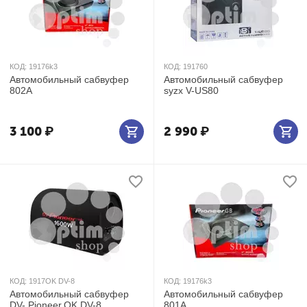
КОД:
19176k3
КОД:
191760
Автомобильный сабвуфер
Автомобильный сабвуфер
802А
syzx V-US80
3 100
₽
2 990
₽
КОД:
1917OK DV-8
КОД:
19176k3
Автомобильный сабвуфер
Автомобильный сабвуфер
DV- Pioneer.OK DV-8
801А