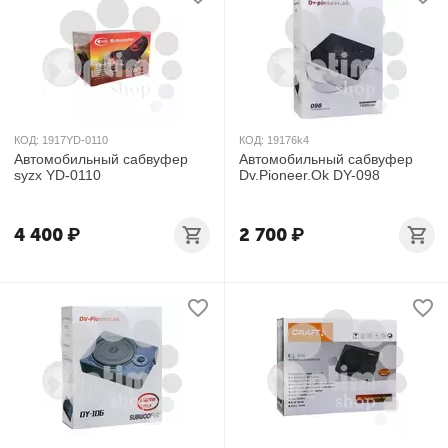
КОД:
1917YD-0110
КОД:
19176k4
Автомобильный сабвуфер
Автомобильный сабвуфер
syzx YD-0110
Dv.Pioneer.Ok DY-098
4 400
₽
2 700
₽