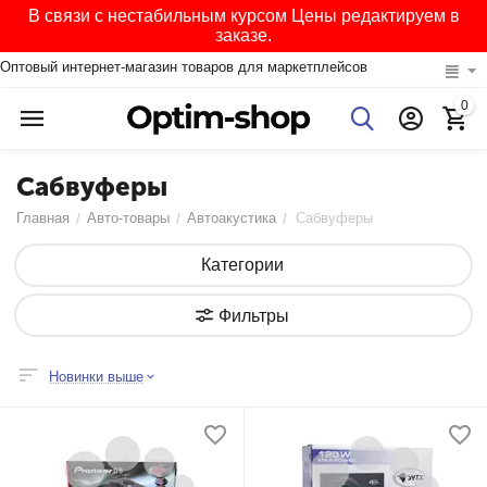
В связи с нестабильным курсом Цены редактируем в
заказе.
Оптовый интернет-магазин товаров для маркетплейсов
0
Сабвуферы
Главная
Авто-товары
Автоакустика
Сабвуферы
/
/
/
Категории
Фильтры
Новинки выше