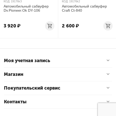
КОД:
19176k3
КОД:
19176k2
Автомобильный сабвуфер
Автомобильный сабвуфер
Dv.Pioneer.Ok DY-106
Craft Ct-840
3 920
₽
2 600
₽
Моя учетная запись
Магазин
Покупательский сервис
Контакты