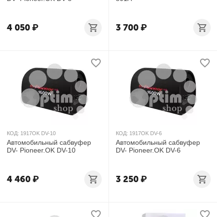
4 050
₽
3 700
₽
КОД:
1917OK DV-10
КОД:
1917OK DV-6
Автомобильный сабвуфер
Автомобильный сабвуфер
DV- Pioneer.OK DV-10
DV- Pioneer.OK DV-6
4 460
₽
3 250
₽