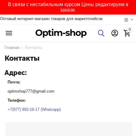
В связи с нестабильным курсом Цены редактируем в
заказе.
Оптовый интернет-магазин товаров для маркетплейсов
0
Главная
Контакты
/
Контакты
Адрес:
Почта:
optimshop777@gmail.com
Телефон:
+7(977) 892-16-17 (Whatsapp)