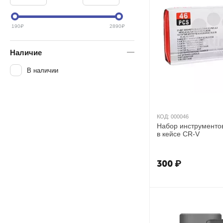
190
₽
2890
₽
Наличие
В наличии
КОД:
000046
Набор инструменто
в кейсе CR-V
300
₽