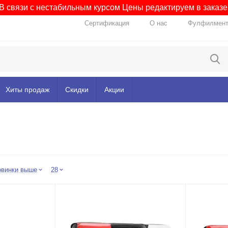
В связи с нестабильным курсом Цены редактируем в заказе
Сертификация
О нас
Фулфилмен
Хиты продаж
Скидки
Акции
овинки выше
28