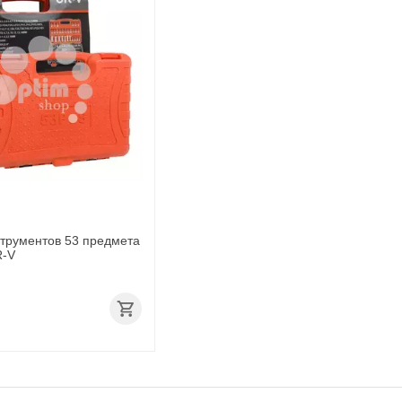
трументов 53 предмета
R-V