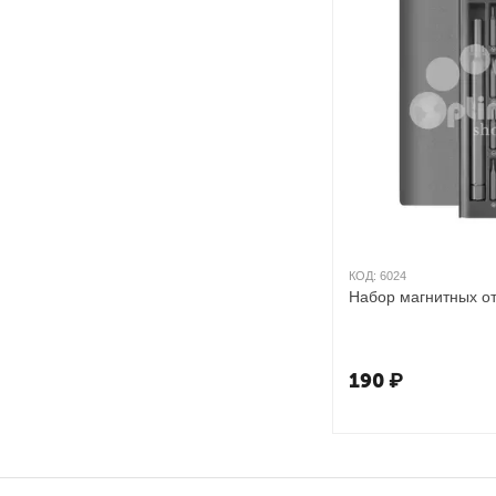
КОД:
6024
Набор магнитных от
190
₽