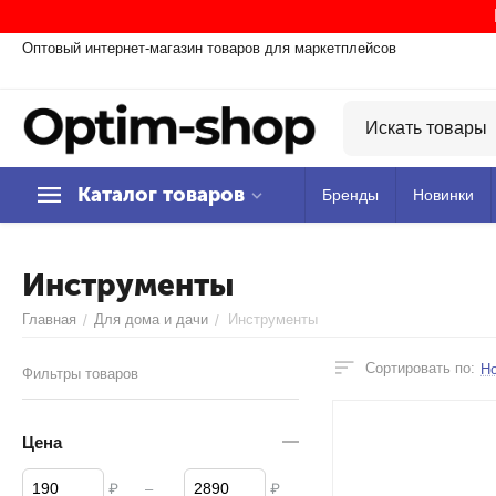
Оптовый интернет-магазин товаров для маркетплейсов
Каталог товаров
Бренды
Новинки
Инструменты
Главная
Для дома и дачи
Инструменты
/
/
Сортировать по:
Н
Фильтры товаров
Цена
–
₽
₽