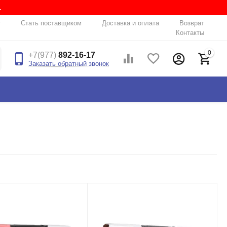
.
т
Стать поставщиком
Доставка и оплата
Возврат
Контакты
0
+7(977)
892-16-17
Заказать обратный звонок