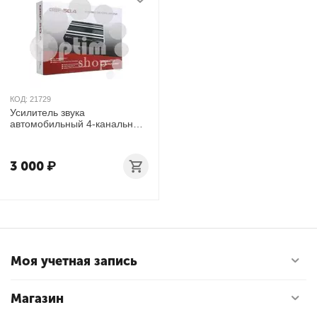
КОД:
21729
Усилитель звука
автомобильный 4-канальный
GSF-50.4
3 000
₽
Моя учетная запись
Магазин