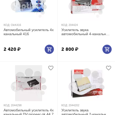
КОД:
OkK416
КОД:
204424
Автомобильный усилитель 4х
Усилитель звука
канальный 416
автомобильный 4-канальный
GSF-42-4
2 420
₽
2 800
₽
КОД:
2044298
КОД:
2044202
Автомобильный усилитель 4х
Усилитель звука
канальный DV.pioneer.ok 44.7
автомобильный 2-канальный