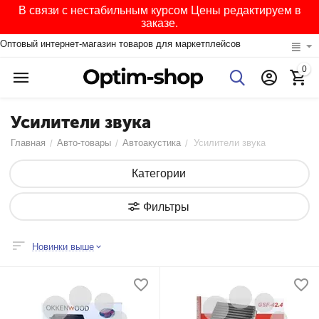
В связи с нестабильным курсом Цены редактируем в
заказе.
Оптовый интернет-магазин товаров для маркетплейсов
0
Усилители звука
Главная
Авто-товары
Автоакустика
Усилители звука
/
/
/
Категории
Фильтры
Новинки выше