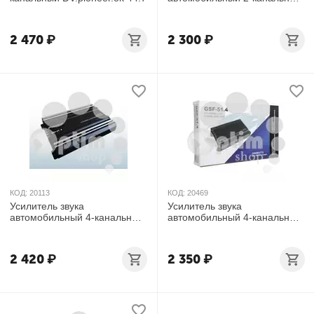
GSF-20-2
2 470
₽
2 300
₽
КОД:
20113
КОД:
20469
Усилитель звука
Усилитель звука
автомобильный 4-канальный
автомобильный 4-канальный
GSF-41.4
GSF-51.4
2 420
₽
2 350
₽