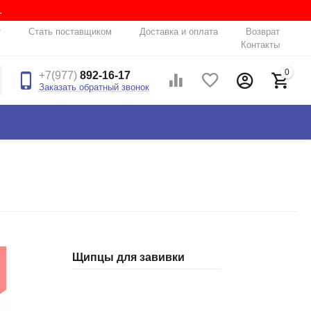
.
т
Стать поставщиком
Доставка и оплата
Возврат
Контакты
0
+7(977)
892-16-17
Заказать обратный звонок
Щипцы для завивки