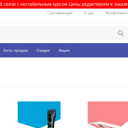
В связи с нестабильным курсом Цены редактируем в заказе
Сертификация
О нас
Фулфилмен
Хиты продаж
Скидки
Акции