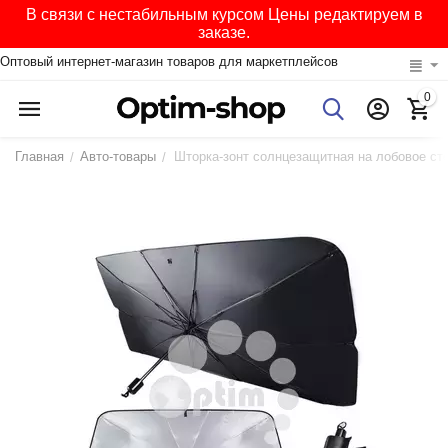
В связи с нестабильным курсом Цены редактируем в
заказе.
Оптовый интернет-магазин товаров для маркетплейсов
0
Главная
Авто-товары
Шторка-зонт солнцезащитная на лобовое ст
/
/