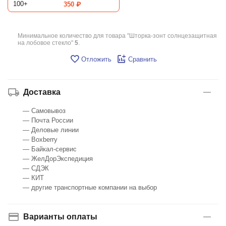
100+
350
₽
Минимальное количество для товара "Шторка-зонт солнцезащитная
на лобовое стекло"
5
.
Отложить
Сравнить
Доставка
— Самовывоз
— Почта России
— Деловые линии
— Boxberry
— Байкал-сервис
— ЖелДорЭкспедиция
— СДЭК
— КИТ
— другие транспортные компании на выбор
Варианты оплаты