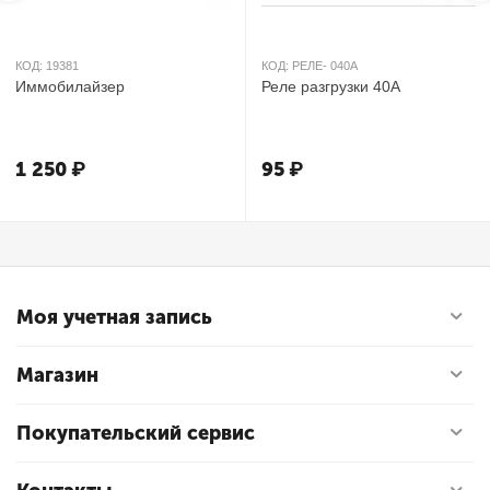
КОД:
19381
КОД:
РЕЛЕ- 040А
Иммобилайзер
Реле разгрузки 40А
1 250
₽
95
₽
Моя учетная запись
Магазин
Покупательский сервис