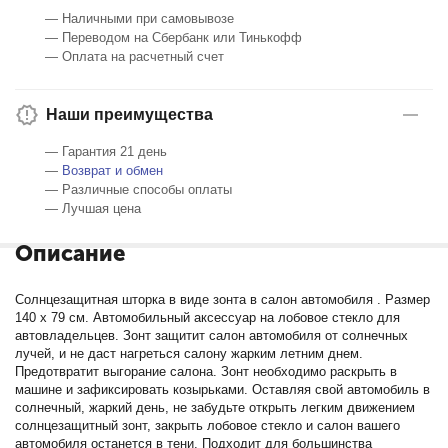
— Наличными при самовывозе
— Переводом на Сбербанк или Тинькофф
— Оплата на расчетный счет
Наши преимущества
— Гарантия 21 день
—
Возврат и обмен
— Различные способы оплаты
— Лучшая цена
Описание
Солнцезащитная шторка в виде зонта в салон автомобиля . Размер
140 х 79 см. Автомобильный аксессуар на лобовое стекло для
автовладельцев. Зонт защитит салон автомобиля от солнечных
лучей, и не даст нагреться салону жарким летним днем.
Предотвратит выгорание салона. Зонт необходимо раскрыть в
машине и зафиксировать козырьками. Оставляя свой автомобиль в
солнечный, жаркий день, не забудьте открыть легким движением
солнцезащитный зонт, закрыть лобовое стекло и салон вашего
автомобиля останется в тени. Подходит для большинства