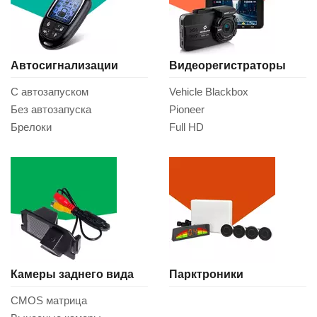
Автосигнализации
Видеорегистраторы
С автозапуском
Vehicle Blackbox
Без автозапуска
Pioneer
Брелоки
Full HD
Камеры заднего вида
Парктроники
CMOS матрица