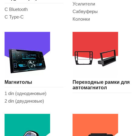
Усилители
С Bluetooth
Сабвуферы
С Type-C
Колонки
Магнитолы
Переходные рамки для
автомагнитол
1 din (однодиновые)
2 din (двудиновые)