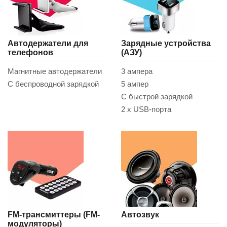
Автодержатели для
Зарядные устройства
телефонов
(АЗУ)
Магнитные автодержатели
3 ампера
С беспроводной зарядкой
5 ампер
С быстрой зарядкой
2 x USB-порта
FM-трансмиттеры (FM-
Автозвук
модуляторы)