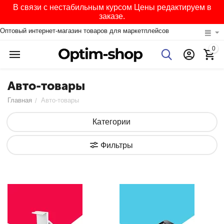
В связи с нестабильным курсом Цены редактируем в
заказе.
Оптовый интернет-магазин товаров для маркетплейсов
0
Авто-товары
Главная
Авто-товары
/
Категории
Фильтры