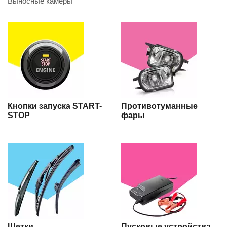
Выносные камеры
Кнопки запуска START-
Противотуманные
STOP
фары
Щетки
Пусковые устройства