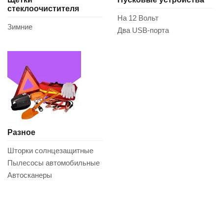
стеклоочистителя
На 12 Вольт
Зимние
Два USB-порта
Разное
Шторки солнцезащитные
Пылесосы автомобильные
Автосканеры