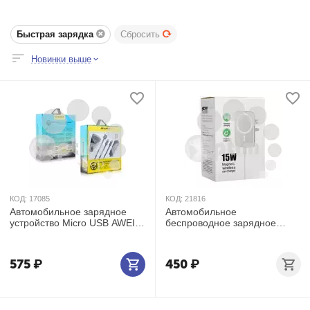
Быстрая зарядка
Сбросить
Новинки выше
КОД:
17085
КОД:
21816
Автомобильное зарядное
Автомобильное
устройство Micro USB AWEI
беспроводное зарядное
X10
устройство Magnetic Wireless
15W
575
₽
450
₽