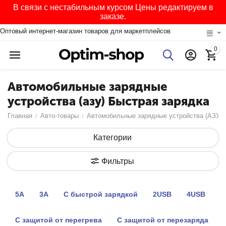
В связи с нестабильным курсом Цены редактируем в
заказе.
Оптовый интернет-магазин товаров для маркетплейсов
0
Автомобильные зарядные
устройства (азу) Быстрая зарядка
Главная
Авто-товары
Автомобильные зарядные устройства (АЗУ)
/
/
Категории
Фильтры
5А
3А
С быстрой зарядкой
2USB
4USB
С защитой от перегрева
С защитой от перезаряда