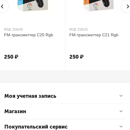
КОД:
210с20
КОД:
210с21
FM-трансмиттер C20 Rgb
FM-трансмиттер C21 Rgb
250
₽
250
₽
Моя учетная запись
Магазин
Покупательский сервис