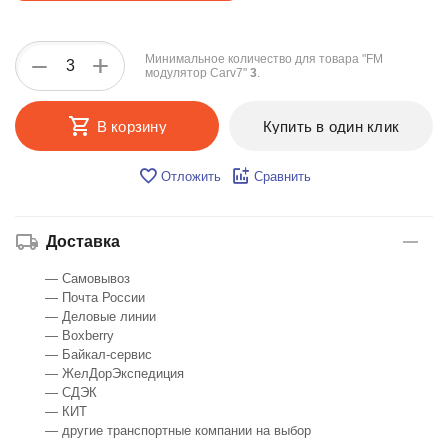
+
−
Минимальное количество для товара "FM
модулятор Carv7"
3
.
В корзину
Купить в один клик
Отложить
Сравнить
Доставка
— Самовывоз
— Почта России
— Деловые линии
— Boxberry
— Байкал-сервис
— ЖелДорЭкспедиция
— СДЭК
— КИТ
— другие транспортные компании на выбор