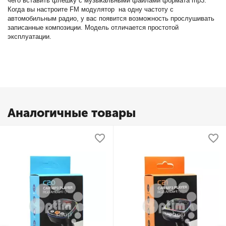
чего вставить флешку с музыкальными файлами формата mp3.
Когда вы настроите FM модулятор на одну частоту с
автомобильным радио, у вас появится возможность прослушивать
записанные композиции. Модель отличается простотой
эксплуатации.
Аналогичные товары