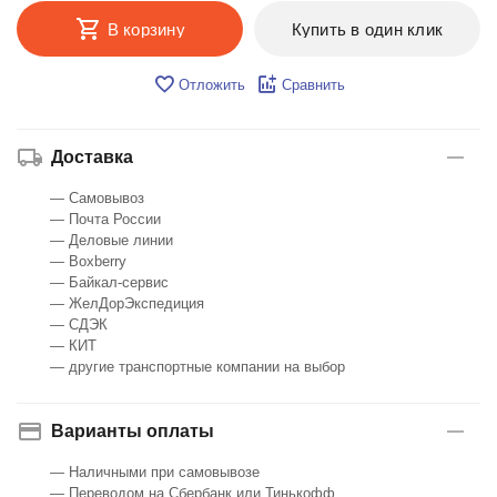
В корзину
Купить в один клик
Отложить
Сравнить
Доставка
— Самовывоз
— Почта России
— Деловые линии
— Boxberry
— Байкал-сервис
— ЖелДорЭкспедиция
— СДЭК
— КИТ
— другие транспортные компании на выбор
Варианты оплаты
— Наличными при самовывозе
— Переводом на Сбербанк или Тинькофф