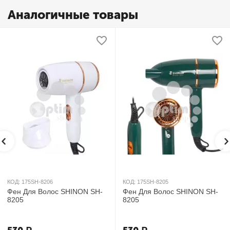
Аналогичные товары
КОД:
175SH-8206
КОД:
175SH-8205
Фен Для Волос SHINON SH-
Фен Для Волос SHINON SH-
8205
8205