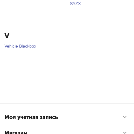
SYZX
V
Vehicle Blackbox
Моя учетная запись
Магазин