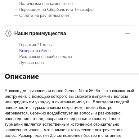
— Наличными при самовывозе
— Переводом на Сбербанк или Тинькофф
— Оплата на расчетный счет
Наши преимущества
— Гарантия 21 день
—
Возврат и обмен
— Различные способы оплаты
— Лучшая цена
Описание
Утюжок для выравнивая волос Gemei Nikai 8626b – это компактный
инструмент, с помощью которого вы сможете выпрямить волосы
или придать им укладку в считанные минуты. Благодаря гладкой
поверхности с турмалиновым покрытием, плойка быстро
нагревается, бережно воздействует на волосы и равномерно
распределяет тепло, сохраняя их здоровье и красоту. Также
турмалин является естественным источником отрицательно
заряженных ионов – что снимает статическое электричество с
волос. Размер пластин 2,5 см позволяет быстро в считанные