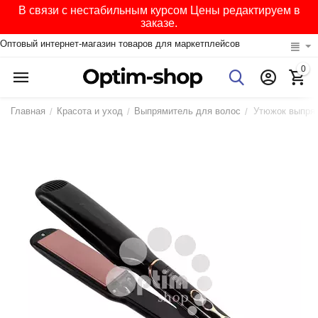
В связи с нестабильным курсом Цены редактируем в
заказе.
Оптовый интернет-магазин товаров для маркетплейсов
0
Главная
Красота и уход
Выпрямитель для волос
Утюжок выпрям
/
/
/