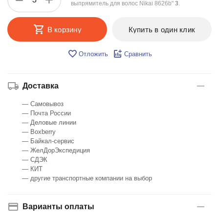
−
выпрямитель для волос Nikai 8626b"
3
.
В корзину
Купить в один клик
Отложить
Сравнить
Доставка
— Самовывоз
— Почта России
— Деловые линии
— Boxberry
— Байкал-сервис
— ЖелДорЭкспедиция
— СДЭК
— КИТ
— другие транспортные компании на выбор
Варианты оплаты